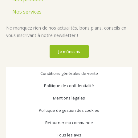
k
a
n
m
Nos services
Ne manquez rien de nos actualités, bons plans, conseils en
vous inscrivant à notre newsletter !
Je m'inscris
Conditions générales de vente
Politique de confidentialité
Mentions légales
Politique de gestion des cookies
Retourner ma commande
Tous les avis