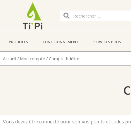
Aller
au
Rechercher
Rechercher
contenu
PRODUITS
FONCTIONNEMENT
SERVICES PROS
Accueil
/
Mon compte
/ Compte fidélité
C
Vous devez être connecté pour voir vos points et codes 