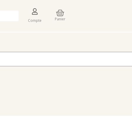
Panier
Panier
Compte