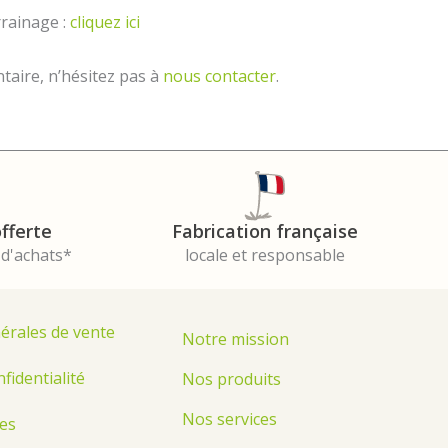
rrainage :
cliquez ici
aire, n’hésitez pas à
nous contacter
.
Fabrication française
offerte
locale et responsable
 d'achats*
érales de vente
Notre mission
nfidentialité
Nos produits
Nos services
es