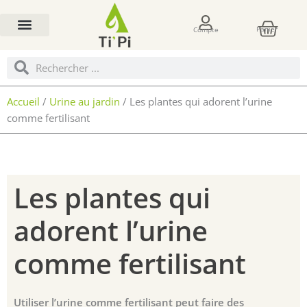
Aller
Pani
au
Panier
Compte
contenu
Rechercher
Rechercher
Accueil
/
Urine au jardin
/ Les plantes qui adorent l’urine
comme fertilisant
Les plantes qui
adorent l’urine
comme fertilisant
Utiliser l’urine comme fertilisant peut faire des