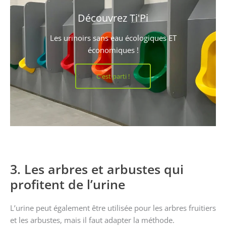
Découvrez Ti'Pi
Les urinoirs sans eau écologiques ET
économiques !
C'est parti !
3. Les arbres et arbustes qui
profitent de l’urine
L’urine peut également être utilisée pour les arbres fruitiers
et les arbustes, mais il faut adapter la méthode.