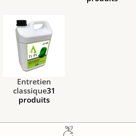
Entretien
classique
31
produits