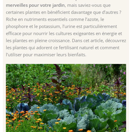
merveilles pour votre jardin
, mais saviez-vous que
certaines plantes en bénéficient davantage que d’autres ?
Riche en nutriments essentiels comme l’azote, le
phosphore et le potassium, l’urine est particulièrement
efficace pour nourrir les cultures exigeantes en énergie et
les plantes en pleine croissance. Dans cet article, découvrez
les plantes qui adorent ce fertilisant naturel et comment
l’utiliser pour maximiser leurs bienfaits.