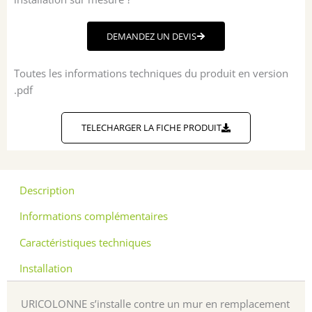
DEMANDEZ UN DEVIS
Toutes les informations techniques du produit en version
.pdf
TELECHARGER LA FICHE PRODUIT
Description
Informations complémentaires
Caractéristiques techniques
Installation
URICOLONNE s’installe contre un mur en remplacement