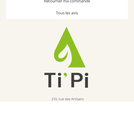
Retourner ma commande
Tous les avis
210, rue des Artisans
64500 SAINT JEAN DE LUZ 
(France)
Tél : 05 59 23 46 38
*livraison offerte en Relais Pickup pour les commandes éligibles (en dessous de 20kg)