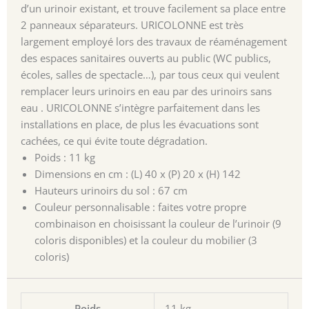
d’un urinoir existant, et trouve facilement sa place entre
2 panneaux séparateurs. URICOLONNE est très
largement employé lors des travaux de réaménagement
des espaces sanitaires ouverts au public (WC publics,
écoles, salles de spectacle…), par tous ceux qui veulent
remplacer leurs urinoirs en eau par des urinoirs sans
eau . URICOLONNE s’intègre parfaitement dans les
installations en place, de plus les évacuations sont
cachées, ce qui évite toute dégradation.
Poids : 11 kg
Dimensions en cm : (L) 40 x (P) 20 x (H) 142
Hauteurs urinoirs du sol : 67 cm
Couleur personnalisable : faites votre propre
combinaison en choisissant la couleur de l’urinoir (9
coloris disponibles) et la couleur du mobilier (3
coloris)
Poids
11 kg