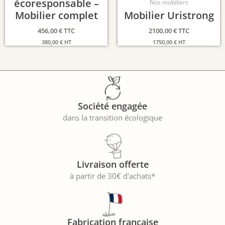
écoresponsable –
Nos mobiliers
Mobilier complet
Mobilier Uristrong
456,00
€
TTC
2100,00
€
TTC
380,00
€
HT
1750,00
€
HT
Société engagée
dans la transition écologique
Livraison offerte
à partir de 30€ d'achats*
Fabrication française