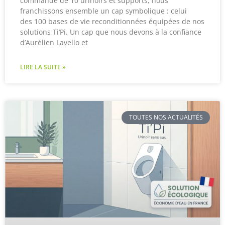
commande de 10 urinoirs et supports, nous
franchissons ensemble un cap symbolique : celui
des 100 bases de vie reconditionnées équipées de nos
solutions Ti’Pi. Un cap que nous devons à la confiance
d’Aurélien Lavello et
LIRE LA SUITE »
TOUTES NOS ACTUALITÉS