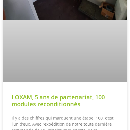
LOXAM, 5 ans de partenariat, 100
modules reconditionnés
Il y a des chiffres qui marquent une étape. 100, c’est
l’un d’eux. Avec l’expédition de notre toute dernière