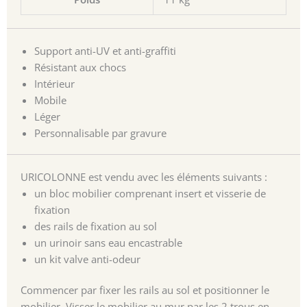
Support anti-UV et anti-graffiti
Résistant aux chocs
Intérieur
Mobile
Léger
Personnalisable par gravure
URICOLONNE est vendu avec les éléments suivants :
un bloc mobilier comprenant insert et visserie de
fixation
des rails de fixation au sol
un urinoir sans eau encastrable
un kit valve anti-odeur
Commencer par fixer les rails au sol et positionner le
mobilier. Visser le mobilier au mur par les 2 trous en