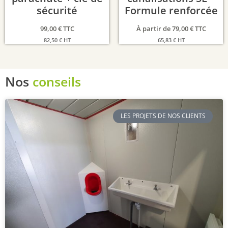
sécurité
Formule renforcée
99,00
€
TTC
À partir de
79,00
€
TTC
82,50
€
HT
65,83
€
HT
Nos
conseils
LES PROJETS DE NOS CLIENTS