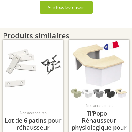
Voir tous les conseils
Produits similaires
Nos accessoires
Ti’Popo –
Nos accessoires
Lot de 6 patins pour
Réhausseur
réhausseur
physiologique pour