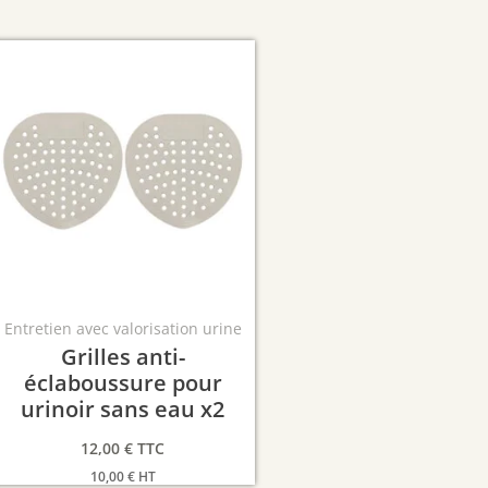
Entretien avec valorisation urine
Grilles anti-
éclaboussure pour
urinoir sans eau x2
12,00
€
TTC
10,00
€
HT