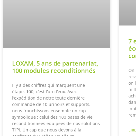
7 
éc
co
LOXAM, 5 ans de partenariat,
100 modules reconditionnés
On 
res
on 
Il y a des chiffres qui marquent une
mil
étape. 100, c’est l’un d’eux. Avec
ach
l’expédition de notre toute dernière
dan
commande de 10 urinoirs et supports,
inu
nous franchissons ensemble un cap
rem
symbolique : celui des 100 bases de vie
reconditionnées équipées de nos solutions
Ti’Pi. Un cap que nous devons à la
LIRE