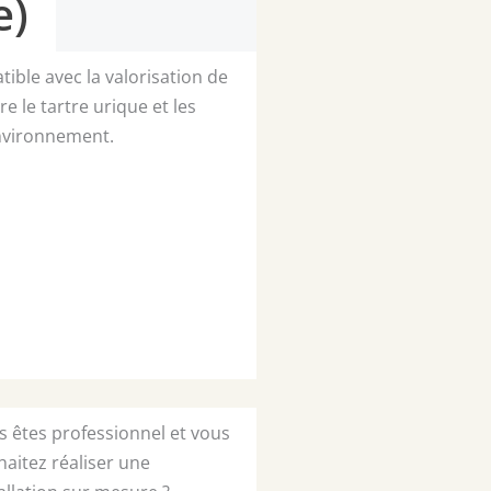
e)
ible avec la valorisation de
re le tartre urique et les
environnement.
s êtes professionnel et vous
aitez réaliser une