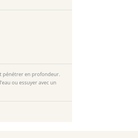
 et pénétrer en profondeur.
 l’eau ou essuyer avec un