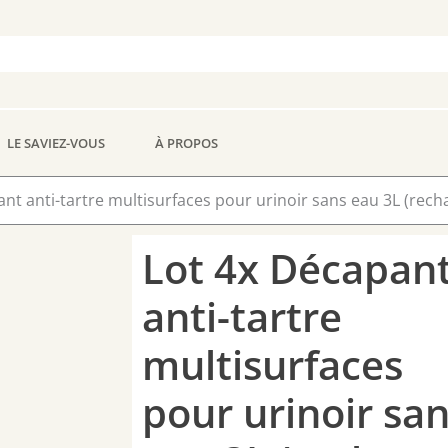
LE SAVIEZ-VOUS
À PROPOS
nt anti-tartre multisurfaces pour urinoir sans eau 3L (rech
Lot 4x Décapan
anti-tartre
multisurfaces
pour urinoir sa