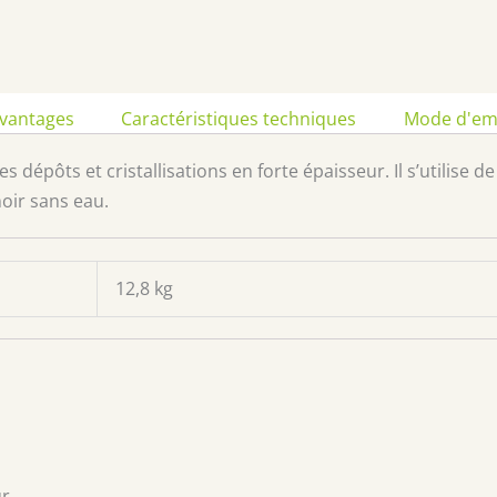
vantages
Caractéristiques techniques
Mode d'em
s dépôts et cristallisations en forte épaisseur. Il s’utilise d
noir sans eau.
12,8 kg
ur