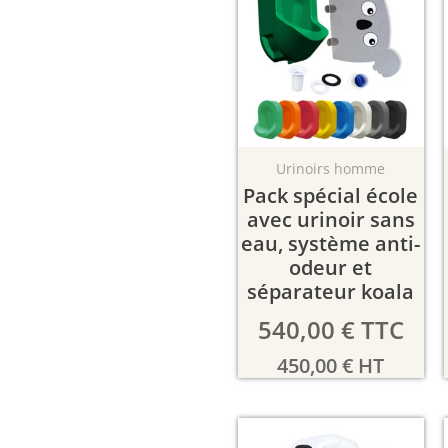
Urinoirs homme
Pack spécial école
avec urinoir sans
eau, système anti-
odeur et
séparateur koala
540,00
€
TTC
450,00
€
HT