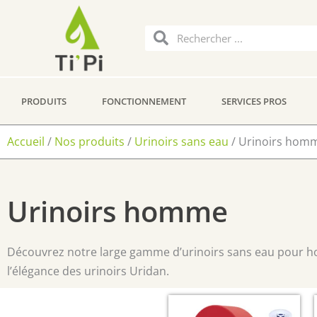
Aller
au
Rechercher
Rechercher
contenu
PRODUITS
FONCTIONNEMENT
SERVICES PROS
Accueil
/
Nos produits
/
Urinoirs sans eau
/ Urinoirs hom
Urinoirs homme
Découvrez notre large gamme d’urinoirs sans eau pour homm
l’élégance des urinoirs Uridan.