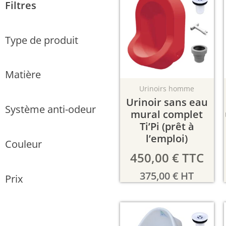
Filtres
Type de produit
Matière
Urinoirs homme
Urinoir sans eau
Système anti-odeur
mural complet
Ti’Pi (prêt à
l’emploi)
Couleur
450,00
€
TTC
375,00
€
HT
Prix