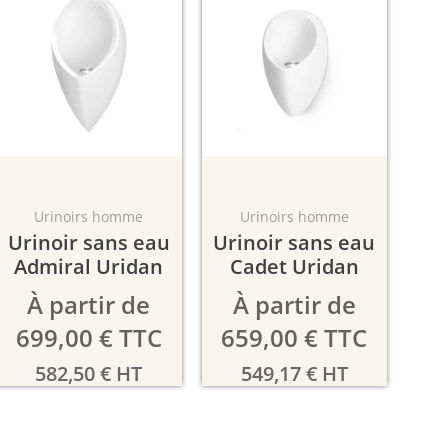
Urinoirs homme
Urinoirs homme
Urinoir sans eau
Urinoir sans eau
Admiral Uridan
Cadet Uridan
À partir de
À partir de
699,00
€
TTC
659,00
€
TTC
582,50
€
HT
549,17
€
HT