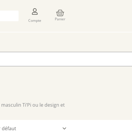
Panier
Panier
Compte
masculin Ti’Pi ou le design et