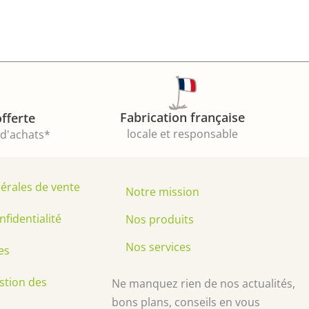
Fabrication française
offerte
locale et responsable
 d'achats*
érales de vente
Notre mission
nfidentialité
Nos produits
Nos services
es
estion des
Ne manquez rien de nos actualités,
bons plans, conseils en vous