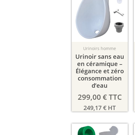
Urinoirs homme
Urinoir sans eau
en céramique –
Élégance et zéro
consommation
d’eau
299,00
€
TTC
249,17
€
HT