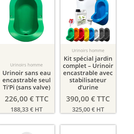
Urinoirs homme
Kit spécial jardin
complet – Urinoir
Urinoirs homme
Urinoir sans eau
encastrable avec
encastrable seul
stabilisateur
Ti’Pi (sans valve)
d’urine
226,00
€
TTC
390,00
€
TTC
188,33
€
HT
325,00
€
HT