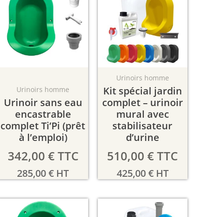
Urinoirs homme
Kit spécial jardin
Urinoirs homme
Urinoir sans eau
complet – urinoir
encastrable
mural avec
complet Ti’Pi (prêt
stabilisateur
à l’emploi)
d’urine
342,00
€
TTC
510,00
€
TTC
285,00
€
HT
425,00
€
HT