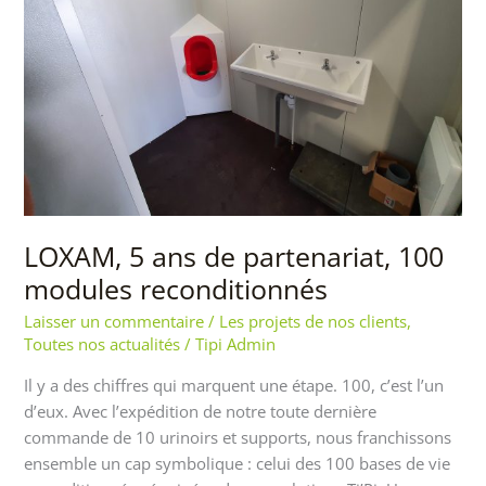
partenariat,
100
modules
reconditionnés
LOXAM, 5 ans de partenariat, 100
modules reconditionnés
Laisser un commentaire
/
Les projets de nos clients
,
Toutes nos actualités
/
Tipi Admin
Il y a des chiffres qui marquent une étape. 100, c’est l’un
d’eux. Avec l’expédition de notre toute dernière
commande de 10 urinoirs et supports, nous franchissons
ensemble un cap symbolique : celui des 100 bases de vie